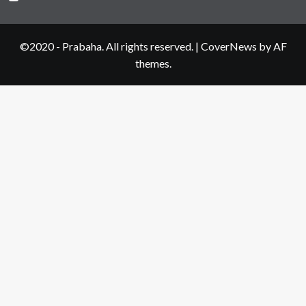
©2020 - Prabaha. All rights reserved.
|
CoverNews
by AF
themes.