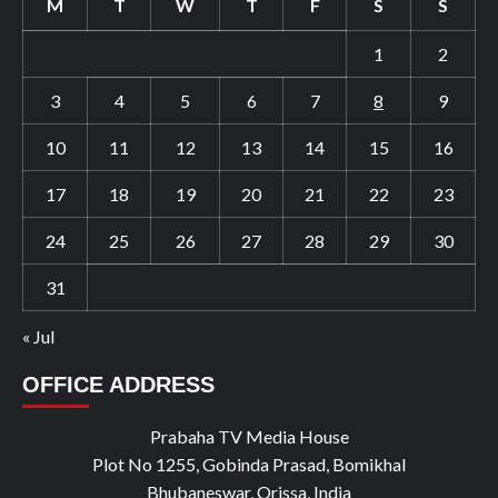
M
T
W
T
F
S
S
1
2
3
4
5
6
7
8
9
10
11
12
13
14
15
16
17
18
19
20
21
22
23
24
25
26
27
28
29
30
31
« Jul
OFFICE ADDRESS
Prabaha TV Media House
Plot No 1255, Gobinda Prasad, Bomikhal
Bhubaneswar, Orissa, India