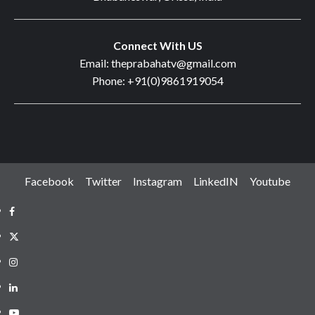
Connect With US
Email: theprabahatv@gmail.com
Phone: +91(0)9861919054
Facebook
Twitter
Instagram
LinkedIN
Youtube
Facebook
Twitter
Instagram
LinkedIN
Youtube