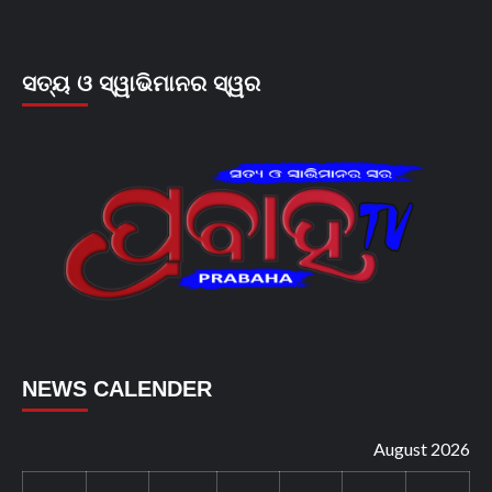
ସତ୍ୟ ଓ ସ୍ୱାଭିମାନର ସ୍ୱର
NEWS CALENDER
August 2026