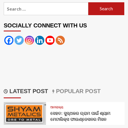
Search
for:
SOCIALLY CONNECT WITH US
LATEST POST
POPULAR POST
ଆମରାଜ୍ୟ
ସେହତ: ସୁସ୍ଥକର ଗ୍ରାମ ପାଇଁ ଶ୍ୟାମ
ମେଟାଲିକ୍ସ ଫାଉଣ୍ଡେସନର ମିସନ