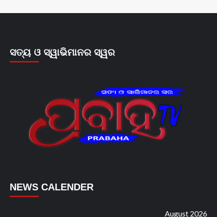
ସତ୍ୟ ଓ ସ୍ୱାଭିମାନର ସ୍ୱର
NEWS CALENDER
August 2026