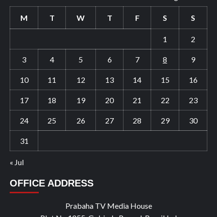
M
T
W
T
F
S
S
1
2
3
4
5
6
7
8
9
10
11
12
13
14
15
16
17
18
19
20
21
22
23
24
25
26
27
28
29
30
31
« Jul
OFFICE ADDRESS
Prabaha TV Media House