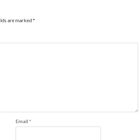
elds are marked
*
Email
*