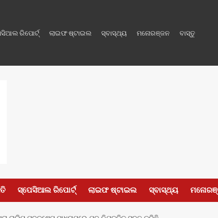
େସିଆଲ ରିପୋର୍ଟ୍
ଲାଇଫ ଷ୍ଟାଇଲ
ସ୍ବାସ୍ଥ୍ୟ
ମନୋରଞ୍ଜନ
ବାସ୍ତୁ
ତି
ସ୍ପେସିଆଲ ରିପୋର୍ଟ୍
ଲାଇଫ ଷ୍ଟାଇଲ
ସ୍ବାସ୍ଥ୍ୟ
ମନୋରଞ