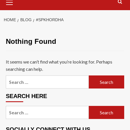
Menu
HOME
BLOG
#SPKHORDHA
Nothing Found
It seems we can’t find what you’re looking for. Perhaps
searching can help.
Search
for:
SEARCH HERE
Search
for:
SOCIALLY CONNECT WITH US