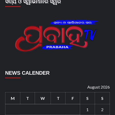
ସତ୍ୟ ଓ ସ୍ୱାଭିମାନର ସ୍ୱର
NEWS CALENDER
August 2026
M
T
W
T
F
S
S
1
2